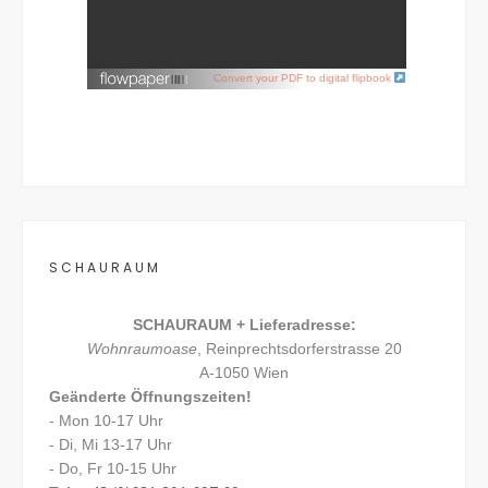
Convert your PDF to digital flipbook
SCHAURAUM
SCHAURAUM + Lieferadresse:
Wohnraumoase
, Reinprechtsdorferstrasse 20
A-1050 Wien
Geänderte Öffnungszeiten!
- Mon 10-17 Uhr
- Di, Mi 13-17 Uhr
- Do, Fr 10-15 Uhr