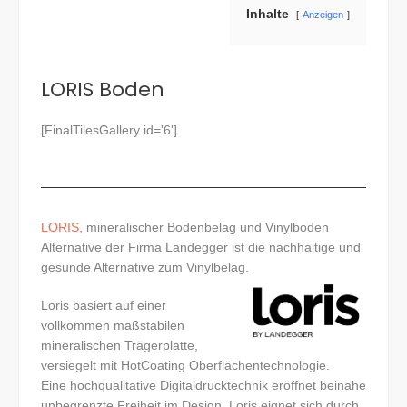
Inhalte
Anzeigen
LORIS Boden
[FinalTilesGallery id='6']
LORIS
, mineralischer Bodenbelag und Vinylboden
Alternative der Firma Landegger ist die nachhaltige und
gesunde Alternative zum Vinylbelag.
Loris basiert auf einer
vollkommen maßstabilen
mineralischen Trägerplatte,
versiegelt mit HotCoating Oberflächentechnologie.
Eine hochqualitative Digitaldrucktechnik eröffnet beinahe
unbegrenzte Freiheit im Design. Loris eignet sich durch