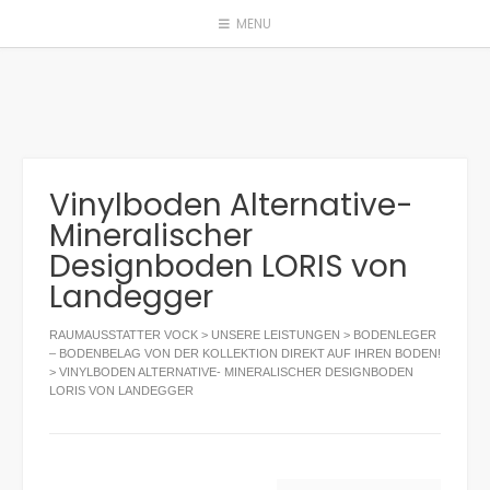
Skip
MENU
to
content
Vinylboden Alternative-
Mineralischer
Designboden LORIS von
Landegger
RAUMAUSSTATTER VOCK
>
UNSERE LEISTUNGEN
>
BODENLEGER
– BODENBELAG VON DER KOLLEKTION DIREKT AUF IHREN BODEN!
>
VINYLBODEN ALTERNATIVE- MINERALISCHER DESIGNBODEN
LORIS VON LANDEGGER