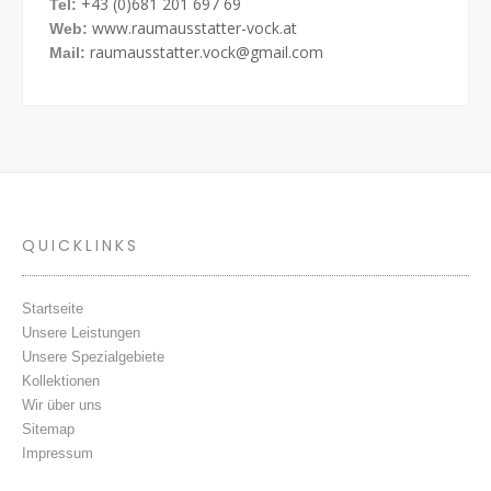
+43 (0)681 201 697 69
Tel:
www.raumausstatter-vock.at
Web:
raumausstatter.vock@gmail.com
Mail:
QUICKLINKS
Startseite
Unsere Leistungen
Unsere Spezialgebiete
Kollektionen
Wir über uns
Sitemap
Impressum