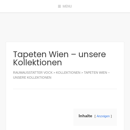
Skip
MENU
to
content
Tapeten Wien – unsere
Kollektionen
RAUMAUSSTATTER VOCK
>
KOLLEKTIONEN
>
TAPETEN WIEN –
UNSERE KOLLEKTIONEN
Inhalte
Anzeigen