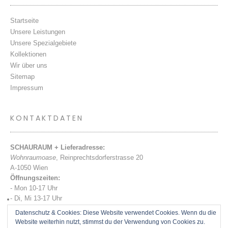
Startseite
Unsere Leistungen
Unsere Spezialgebiete
Kollektionen
Wir über uns
Sitemap
Impressum
KONTAKTDATEN
SCHAURAUM + Lieferadresse:
Wohnraumoase
, Reinprechtsdorferstrasse 20
A-1050 Wien
Öffnungszeiten:
- Mon 10-17 Uhr
- Di, Mi 13-17 Uhr
- Do, Fr 10-15 Uhr
Datenschutz & Cookies: Diese Website verwendet Cookies. Wenn du die
Tel:
+43 (0) 681 201 697 69
Website weiterhin nutzt, stimmst du der Verwendung von Cookies zu.