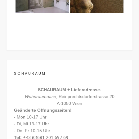
SCHAURAUM
SCHAURAUM + Lieferadresse:
Wohnraumoase
, Reinprechtsdorferstrasse 20
A-1050 Wien
Geänderte Öffnungszeiten!
- Mon 10-17 Uhr
- Di, Mi 13-17 Uhr
- Do, Fr 10-15 Uhr
+43 (0)681 201 697 69
Tel: