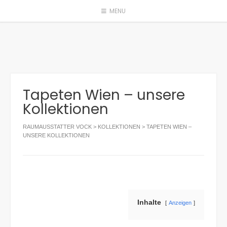
Skip
MENU
to
content
Tapeten Wien – unsere
Kollektionen
RAUMAUSSTATTER VOCK
>
KOLLEKTIONEN
>
TAPETEN WIEN –
UNSERE KOLLEKTIONEN
Inhalte
Anzeigen