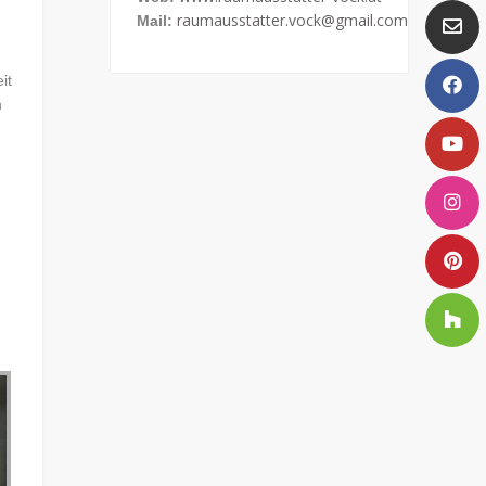
raumausstatter.vock@gmail.com
Mail:
it
n