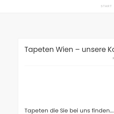
Skip
START
to
content
Tapeten Wien – unsere Ko
Tapeten die Sie bei uns finden...