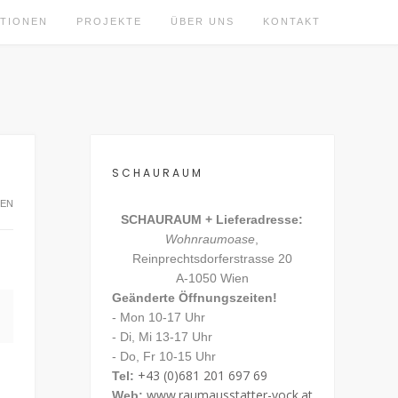
KTIONEN
PROJEKTE
ÜBER UNS
KONTAKT
SCHAURAUM
NEN
SCHAURAUM + Lieferadresse:
Wohnraumoase
,
Reinprechtsdorferstrasse 20
A-1050 Wien
Geänderte Öffnungszeiten!
- Mon 10-17 Uhr
- Di, Mi 13-17 Uhr
- Do, Fr 10-15 Uhr
+43 (0)681 201 697 69
Tel:
www.raumausstatter-vock.at
Web: