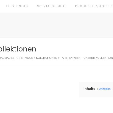
LEISTUNGEN
SPEZIALGEBIETE
PRODUKTE & KOLLE
llektionen
RAUMAUSSTATTER VOCK
>
KOLLEKTIONEN
>
TAPETEN WIEN – UNSERE KOLLEKTIO
Inhalte
Anzeigen