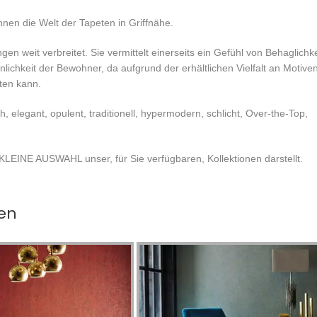
nen die Welt der Tapeten in Griffnähe.
gen weit verbreitet. Sie vermittelt einerseits ein Gefühl von Behaglichke
ichkeit der Bewohner, da aufgrund der erhältlichen Vielfalt an Motive
ten kann.
ch, elegant, opulent, traditionell, hypermodern, schlicht, Over-the-Top,
KLEINE AUSWAHL unser, für Sie verfügbaren, Kollektionen darstellt.
en